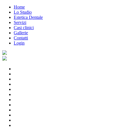
Home
Lo Studio
Estetica Dentale
Servizi
Casi clinici
Gallerie
Contatti
Login