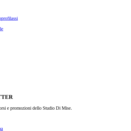
profilassi
le
TTER
orsi e promozioni dello Studio Di Mise.