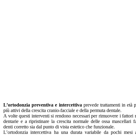
L’ortodonzia preventiva e intercettiva
prevede trattamenti in età p
più attivi della crescita cranio-facciale e della permuta dentale.
A volte questi interventi si rendono necessari per rimuovere i fattori
dentarie e a ripristinare la crescita normale delle ossa mascellar
denti corretto sia dal punto di vista estetico che funzionale.
L’ortodonzia intercettiva ha una durata variabile da pochi mesi